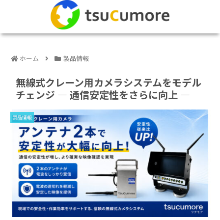
ホーム
製品情報
無線式クレーン用カメラシステムをモデル
チェンジ ― 通信安定性をさらに向上 ―
製品情報