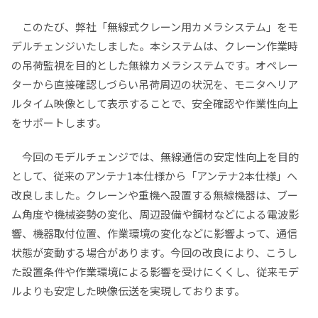
このたび、弊社「無線式クレーン用カメラシステム」をモ
デルチェンジいたしました。本システムは、クレーン作業時
の吊荷監視を目的とした無線カメラシステムです。オペレー
ターから直接確認しづらい吊荷周辺の状況を、モニタへリア
ルタイム映像として表示することで、安全確認や作業性向上
をサポートします。
今回のモデルチェンジでは、無線通信の安定性向上を目的
として、従来のアンテナ1本仕様から「アンテナ2本仕様」へ
改良しました。クレーンや重機へ設置する無線機器は、ブー
ム角度や機械姿勢の変化、周辺設備や鋼材などによる電波影
響、機器取付位置、作業環境の変化などに影響よって、通信
状態が変動する場合があります。今回の改良により、こうし
た設置条件や作業環境による影響を受けにくくし、従来モデ
ルよりも安定した映像伝送を実現しております。